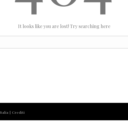
It looks like you are lost! Try searching here
talia |
Crediti