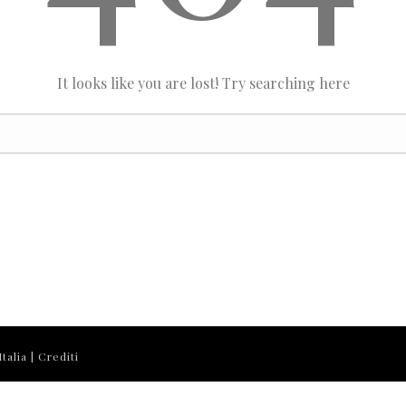
It looks like you are lost! Try searching here
talia |
Crediti